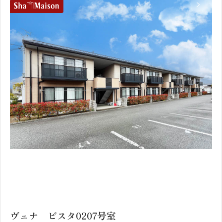
1
2
ヴェナ ビスタ0207号室