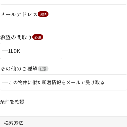
メールアドレス
必須
希望の間取り
必須
1LDK
シャーメゾンとは
シャーメゾンセレクショ
ン
その他のご要望
任意
この物件に似た新着情報をメールで受け取る
条件を確認
ルームツアー
動画ギャラリー
検索方法