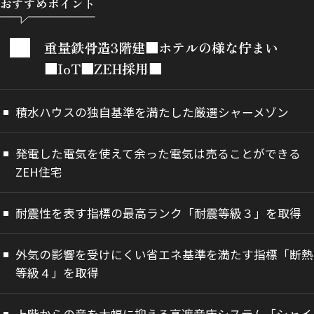
おすすめポイント
重量鉄骨造3階建■ホテルの様な佇まい
■IoT■ZEH採用■
積水ハウスの独自基準を満たした厳選シャーメゾン
発電した電気を使えて余った電気は売ることができる
ZEH住宅
耐震性を表す指標の最高ランク「耐震等級３」を取得
外気の影響を受けにくい省エネ基準を満たす指標「断熱
等級４」を取得