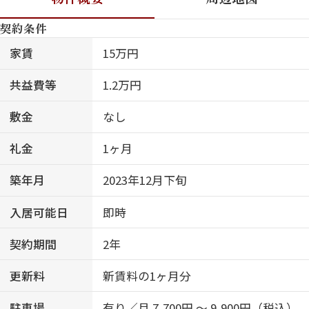
契約条件
家賃
15万円
共益費等
1.2万円
敷金
なし
礼金
1ヶ月
築年月
2023年12月下旬
入居可能日
即時
契約期間
2年
更新料
新賃料の1ヶ月分
駐車場
有り／月 7,700円 ～ 9,900円（税込）