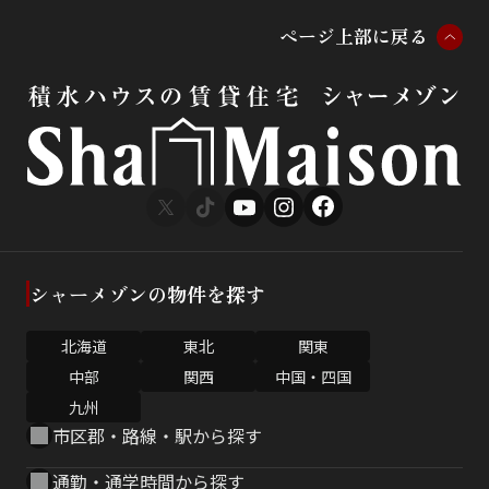
ペ
ー
ジ
上
部
に
戻
る
シャーメゾンの物件を探す
北海道
東北
関東
中部
関西
中国・四国
九州
市区郡・路線・駅から探す
通勤・通学時間から探す