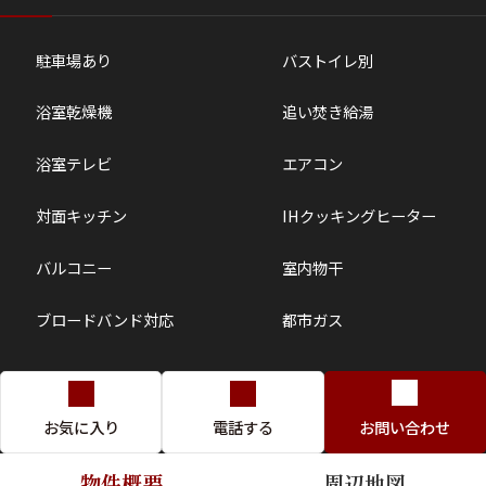
駐車場あり
バストイレ別
浴室乾燥機
追い焚き給湯
浴室テレビ
エアコン
対面キッチン
IHクッキングヒーター
バルコニー
室内物干
ブロードバンド対応
都市ガス
お気に入り
電話する
お問い合わせ
物件概要
周辺地図