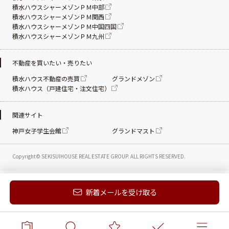
積水ハウスシャーメゾンＰＭ中部
積水ハウスシャーメゾンＰＭ関西
積水ハウスシャーメゾンＰＭ中国四国
積水ハウスシャーメゾンＰＭ九州
不動産を買いたい・売りたい
積水ハウス不動産の売買
グランドメゾン
積水ハウス（戸建住宅・注文住宅）
関連サイト
神戸女子学生会館
グランドマスト
Copyright© SEKISUIHOUSE REAL ESTATE
GROUP. ALL RIGHTS RESERVED.
新着メールを受け取る
電話する
お問い合わせ