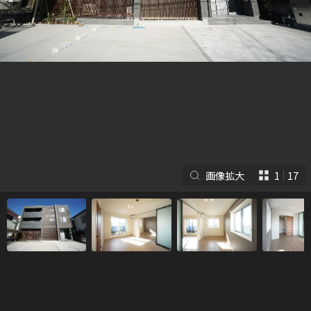
シャーメゾンとは
シャーメゾンセレクショ
ン
画像拡大
1
17
ルームツアー
動画ギャラリー