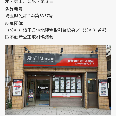
木・第１、２水・第３日
免許番号
埼玉県免許(14)第5357号
所属団体
（公社）埼玉県宅地建物取引業協会／（公社）首都
圏不動産公正取引協議会