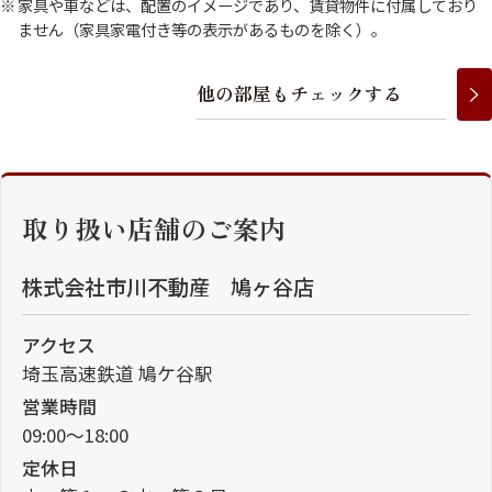
家具や車などは、配置のイメージであり、賃貸物件に付属しており
ません（家具家電付き等の表示があるものを除く）。
他
の
部
屋
も
チ
ェ
ッ
ク
す
る
取り扱い店舗のご案内
株式会社市川不動産 鳩ヶ谷店
アクセス
埼玉高速鉄道 鳩ケ谷駅
営業時間
09:00～18:00
定休日