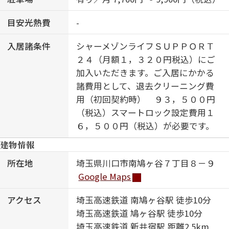
目安光熱費
-
入居諸条件
シャーメゾンライフＳＵＰＰＯＲＴ
２４（月額１，３２０円税込）にご
加入いただきます。ご入居にかかる
諸費用として、退去クリーニング費
用（初回契約時） ９３，５００円
（税込）スマートロック設定費用１
６，５００円（税込）が必要です。
建物情報
所在地
埼玉県川口市南鳩ヶ谷７丁目８－９
Google Maps
アクセス
埼玉高速鉄道 南鳩ヶ谷駅 徒歩10分
埼玉高速鉄道 鳩ヶ谷駅 徒歩10分
埼玉高速鉄道 新井宿駅 距離2.5km