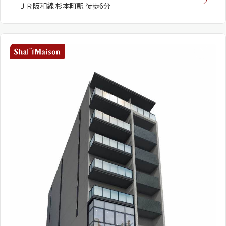
ＪＲ阪和線 杉本町駅 徒歩6分