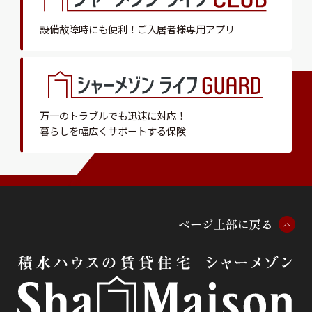
設備故障時にも便利！
ご入居者様専用アプリ
万一のトラブルでも迅速に対応！
暮らしを幅広くサポートする保険
ペ
ー
ジ
上
部
に
戻
る