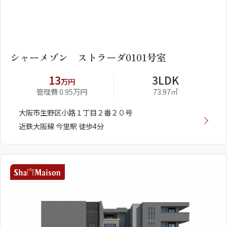
1
2
シャーメゾン ストラーダ0101号室
13
3LDK
万円
管理費 0.95万円
73.97㎡
大阪市生野区小路１丁目２番２０号
近鉄大阪線 今里駅 徒歩4分