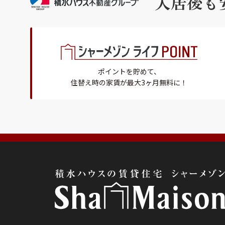
入居後も
ポイントを貯めて、
住替え時の家賃が最大3ヶ月無料に！