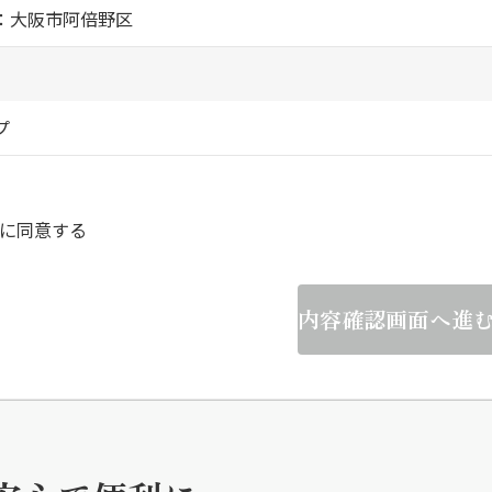
：大阪市阿倍野区
らくらくプ
プ
に同意する
内容確認画面へ進