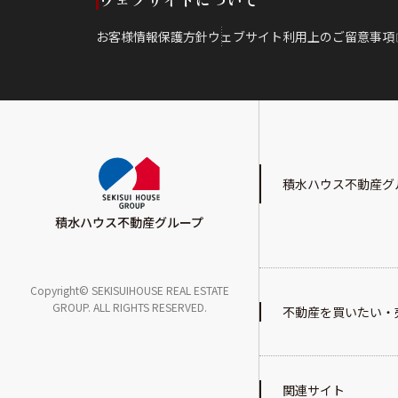
お客様情報保護方針
ウェブサイト利用上のご留意事項
積水ハウス不動産グ
積水ハウス不動産グループ
Copyright© SEKISUIHOUSE REAL ESTATE
GROUP. ALL RIGHTS RESERVED.
不動産を買いたい・
関連サイト