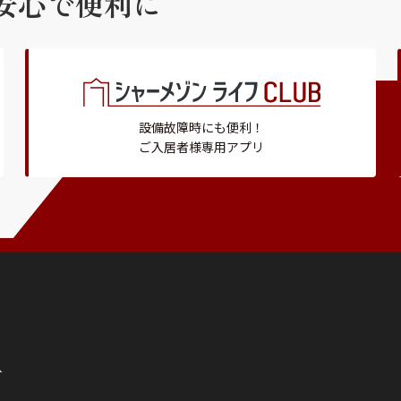
安心で便利に
設備故障時にも便利！
ご入居者様専用アプリ