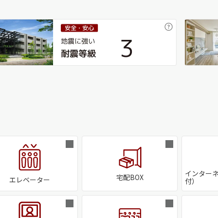
インターネ
宅配BOX
エレベーター
付）