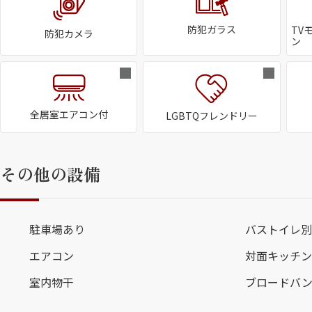
防犯ガラス
TV
防犯カメラ
ン
全居室エアコン付
LGBTQフレンドリー
その他の設備
駐車場あり
バストイレ別
エアコン
対面キッチン
室内物干
ブロードバ