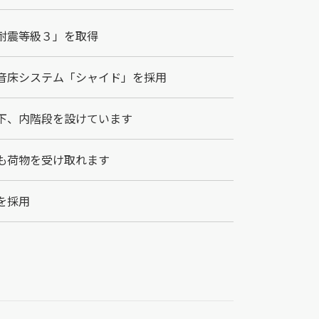
耐震等級３」を取得
音床システム「シャイド」を採用
下、内階段を設けています
も荷物を受け取れます
を採用