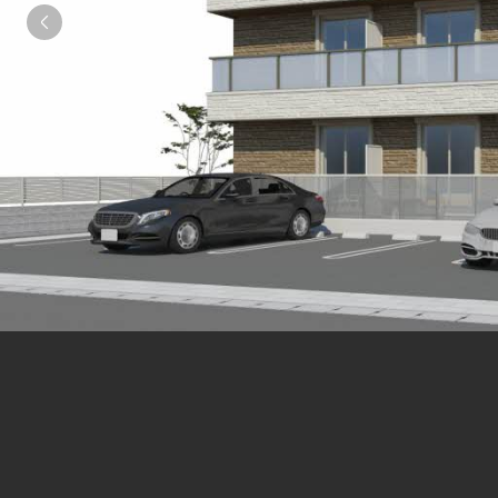
シャーメゾンとは
シャーメゾンセレクション
動画ギャラリー
ShaMaison STYLE