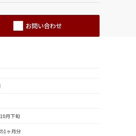
お問い合わせ
円
年10月下旬
の1ヶ月分