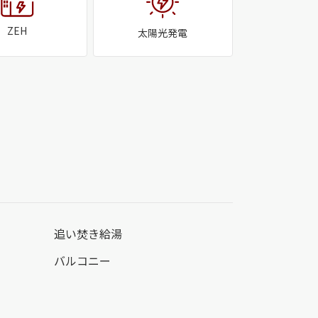
ZEH
太陽光発電
追い焚き給湯
バルコニー