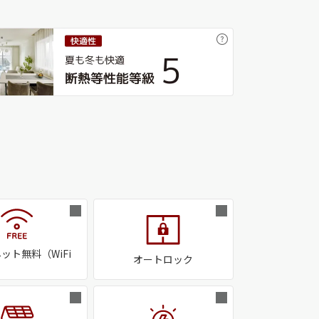
ット無料（WiFi
オートロック