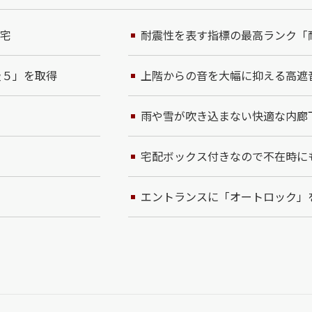
住宅
耐震性を表す指標の最高ランク「
級５」を取得
上階からの音を大幅に抑える高遮
雨や雪が吹き込まない快適な内廊
宅配ボックス付きなので不在時に
エントランスに「オートロック」