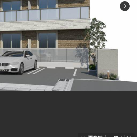
シャーメゾ
らくらく内
シャーメゾ
ルームツアー
自立型サー
お問い合わ
シャーメゾン
らくらくパ
シャーメゾン