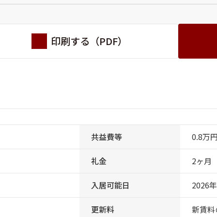
印刷する（PDF）
共益費等
0.8万
礼金
2ヶ月
入居可能日
2026
更新料
新賃料