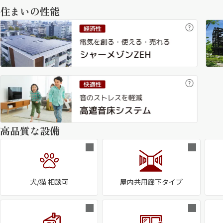
住まいの性能
高品質な設備
犬/猫 相談可
屋内共用廊下タイプ