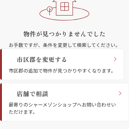
物件が見つかりませんでした
お手数ですが、条件を変更して検索してください。
市区郡を変更する
シャーメゾンとは
シャーメゾンセレクショ
ン
市区郡の追加で物件が見つかりやすくなります。
店舗で相談
ルームツアー
動画ギャラリー
最寄りのシャーメゾンショップへお問い合わせい
ただけます。