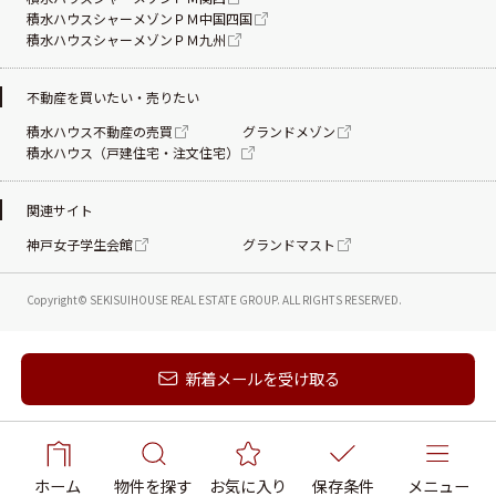
積水ハウスシャーメゾンＰＭ中国四国
積水ハウスシャーメゾンＰＭ九州
不動産を買いたい・売りたい
積水ハウス不動産の売買
グランドメゾン
積水ハウス（戸建住宅・注文住宅）
関連サイト
神戸女子学生会館
グランドマスト
Copyright© SEKISUIHOUSE REAL ESTATE
GROUP. ALL RIGHTS RESERVED.
新着メールを受け取る
ホーム
物件を探す
お気に入り
保存条件
メニュー