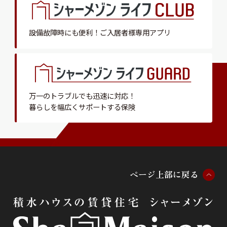
設備故障時にも便利！
ご入居者様専用アプリ
万一のトラブルでも迅速に対応！
暮らしを幅広くサポートする保険
ペ
ー
ジ
上
部
に
戻
る