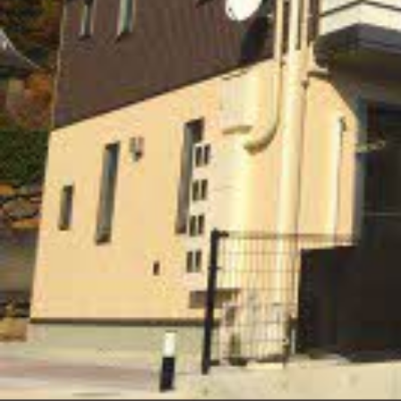
シャーメゾンとは
シャーメゾンセレクション
動画ギャラリー
ShaMaison STYLE