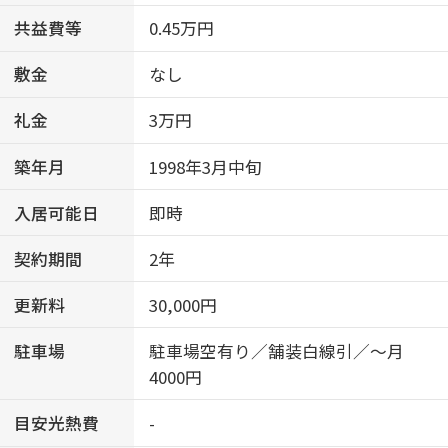
共益費等
0.45万円
敷金
なし
礼金
3万円
築年月
1998年3月中旬
入居可能日
即時
契約期間
2年
更新料
30,000円
駐車場
駐車場空有り／舗装白線引／～月
4000円
目安光熱費
-