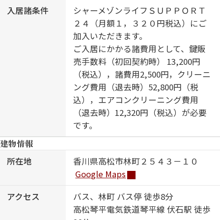
入居諸条件
シャーメゾンライフＳＵＰＰＯＲＴ
２４（月額１，３２０円税込）にご
加入いただきます。
ご入居にかかる諸費用として、鍵販
売手数料（初回契約時） 13,200円
（税込），諸費用2,500円，クリーニ
ング費用（退去時）52,800円（税
込），エアコンクリーニング費用
（退去時）12,320円（税込）が必要
です。
建物情報
所在地
香川県高松市林町２５４３－１０
Google Maps
アクセス
バス、林町 バス停 徒歩8分
高松琴平電気鉄道琴平線 伏石駅 徒歩