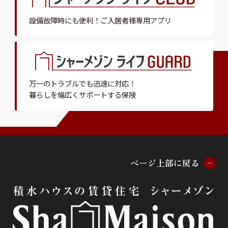
設備故障時にも便利！
ご入居者様専用アプリ
万一のトラブルでも迅速に対応！
暮らしを幅広くサポートする保険
ペ
ー
ジ
上
部
に
戻
る