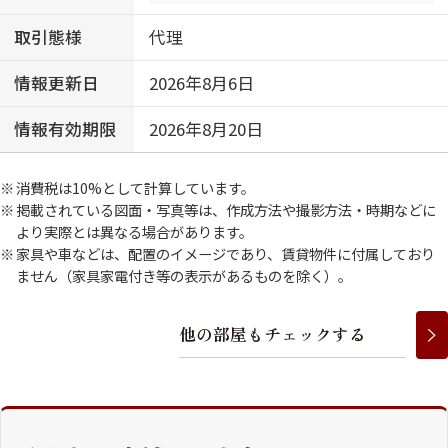
取引態様
代理
情報更新日
2026年8月6日
情報有効期限
2026年8月20日
消費税は10%として計算しています。
掲載されている図面・写真等は、作成方法や撮影方法・時期などに
より実際とは異なる場合があります。
家具や車などは、配置のイメージであり、賃貸物件に付属しており
ません（家具家電付き等の表示があるものを除く）。
他
の
部
屋
も
チ
ェ
ッ
ク
す
る