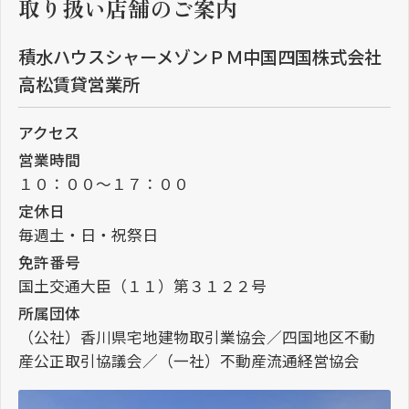
取り扱い店舗のご案内
積水ハウスシャーメゾンＰＭ中国四国株式会社
高松賃貸営業所
アクセス
営業時間
１０：００～１７：００
定休日
毎週土・日・祝祭日
免許番号
国土交通大臣（１１）第３１２２号
所属団体
（公社）香川県宅地建物取引業協会／四国地区不動
産公正取引協議会／（一社）不動産流通経営協会