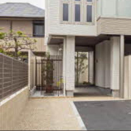
シャーメゾンとは
シャーメゾンセレクション
動画ギャラリー
ShaMaison STYLE