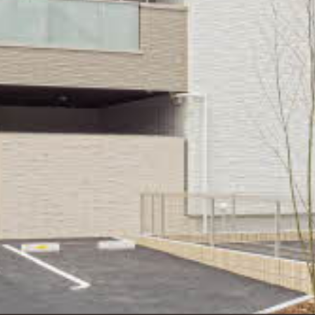
シャーメゾ
らくらく内
シャーメゾ
ルームツアー
自立型サー
お問い合わ
シャーメゾン
らくらくパ
シャーメゾン