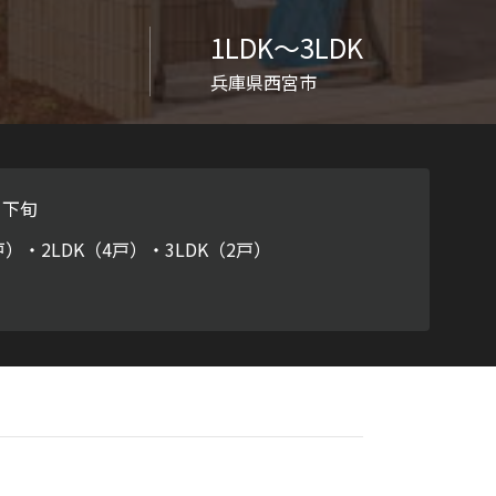
ラチナ
1LDK〜3LDK
兵庫県西宮市
月下旬
戸）・2LDK（4戸）・3LDK（2戸）