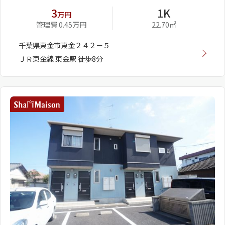
3
1K
万円
管理費 0.45万円
22.70㎡
千葉県東金市東金２４２－５
ＪＲ東金線 東金駅 徒歩8分