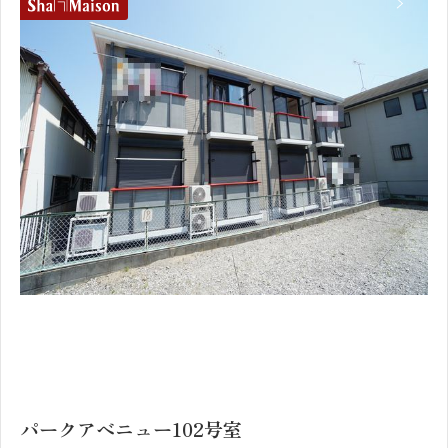
1
2
パークアベニュー102号室