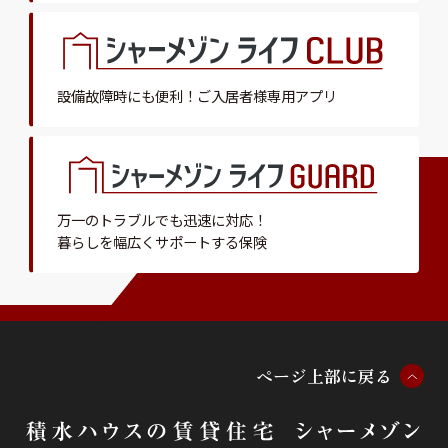
設備故障時にも便利！
ご入居者様専用アプリ
万一のトラブルでも迅速に対応！
暮らしを幅広くサポートする保険
ペ
ー
ジ
上
部
に
戻
る