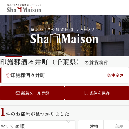
保存した条件
お気に入り
新着メール設定
最近見た物件
印旛郡酒々井町（千葉県）
の賃貸物件
北海道
東北
関東
中部
関西
中国・四国
印旛郡酒々井町
条件変更
九州
市区郡・路線・駅から探す
新着メール登録
条件を保存
通勤・通学時間から探す
1
シャーメゾンプレミア （フラッグシ
地図から探す
件のお部屋が見つかりました
ップモデル）
人気のカテゴリから探す
建物
部屋