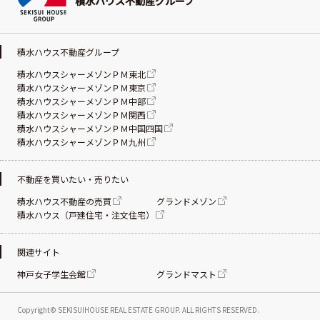
積水ハウス不動産グループ
積水ハウス不動産グループ
積水ハウスシャーメゾンＰＭ東北
積水ハウスシャーメゾンＰＭ東京
積水ハウスシャーメゾンＰＭ中部
積水ハウスシャーメゾンＰＭ関西
積水ハウスシャーメゾンＰＭ中国四国
積水ハウスシャーメゾンＰＭ九州
不動産を買いたい・売りたい
積水ハウス不動産の売買
グランドメゾン
積水ハウス（戸建住宅・注文住宅）
関連サイト
神戸女子学生会館
グランドマスト
Copyright© SEKISUIHOUSE REAL ESTATE
GROUP. ALL RIGHTS RESERVED.