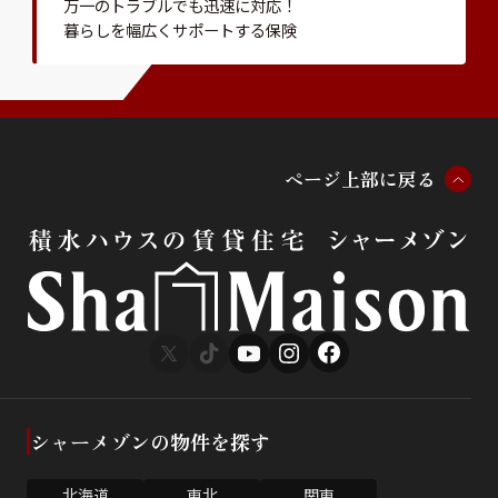
万一のトラブルでも迅速に対応！
暮らしを幅広くサポートする保険
ペ
ー
ジ
上
部
に
戻
る
シャーメゾンの物件を探す
北海道
東北
関東