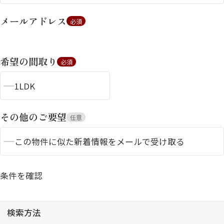
メールアドレス
必須
希望の間取り
必須
1LDK
シャーメゾンとは
シャーメゾンセレクショ
ン
その他のご要望
任意
この物件に似た新着情報をメールで受け取る
条件を確認
ルームツアー
動画ギャラリー
検索方法