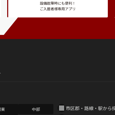
設備故障時にも便利！
ご入居者様専用アプリ
市区郡・路線・駅から
関東
中部