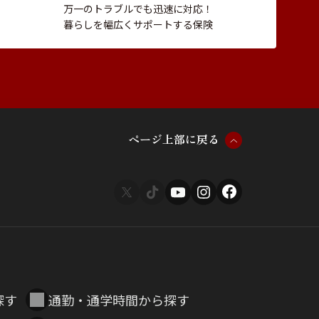
万一のトラブルでも迅速に対応！
暮らしを幅広くサポートする保険
ペ
ー
ジ
上
部
に
戻
る
探す
通勤・通学時間から探す