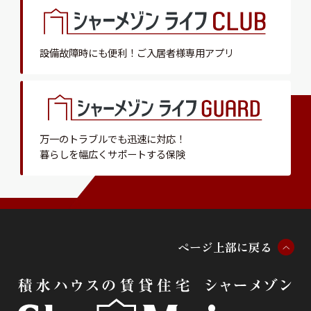
設備故障時にも便利！
ご入居者様専用アプリ
万一のトラブルでも迅速に対応！
暮らしを幅広くサポートする保険
ペ
ー
ジ
上
部
に
戻
る