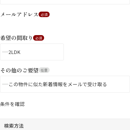
メールアドレス
必須
希望の間取り
必須
2LDK
シャーメゾンとは
シャーメゾンセレクショ
ン
その他のご要望
任意
この物件に似た新着情報をメールで受け取る
条件を確認
ルームツアー
動画ギャラリー
検索方法