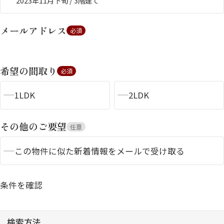
2023年11月下旬 / 3階建て
メールアドレス
必須
希望の間取り
必須
1LDK
2LDK
シャーメゾンとは
シャーメゾンセレクショ
ン
その他のご要望
任意
この物件に似た新着情報をメールで受け取る
ルームツアー
動画ギャラリー
条件を確認
検索方法