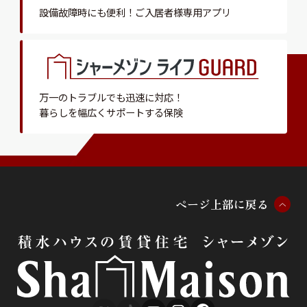
設備故障時にも便利！
ご入居者様専用アプリ
万一のトラブルでも迅速に対応！
暮らしを幅広くサポートする保険
ペ
ー
ジ
上
部
に
戻
る