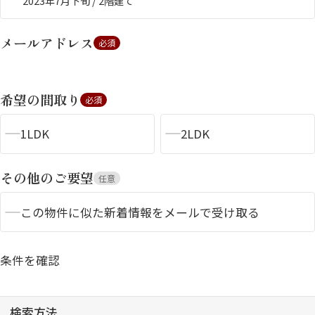
2023年7月下旬 / 2階建て
メールアドレス
必須
希望の間取り
必須
1LDK
2LDK
シャーメゾンとは
シャーメゾンセレクショ
ン
その他のご要望
任意
この物件に似た新着情報をメールで受け取る
ルームツアー
動画ギャラリー
条件を確認
検索方法