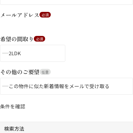
メールアドレス
必須
希望の間取り
必須
2LDK
シャーメゾンとは
シャーメゾンセレクショ
ン
その他のご要望
任意
この物件に似た新着情報をメールで受け取る
条件を確認
ルームツアー
動画ギャラリー
検索方法