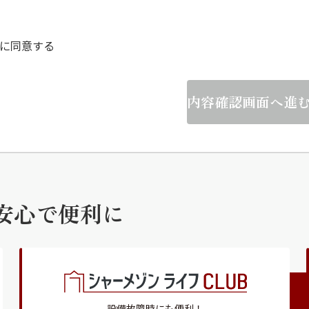
らくらくプ
に同意する
内容確認画面へ進
安心で便利に
設備故障時にも便利！