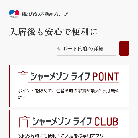
入居後も安心で便利に
サ
ポ
ー
ト
内
容
の
詳
細
ポイントを貯めて、
住替え時の家賃が最大3ヶ月無料
に！
設備故障時にも便利！
ご入居者様専用アプリ