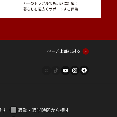
万一のトラブルでも迅速に対応！
暮らしを幅広くサポートする保険
ペ
ー
ジ
上
部
に
戻
る
探す
通勤・通学時間から探す