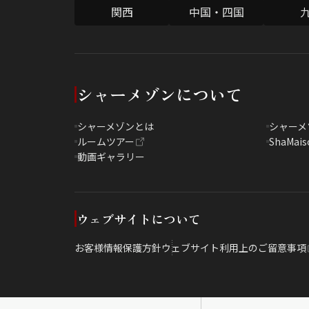
関西
中国・四国
シャーメゾンについて
シャーメゾンとは
シャーメ
ルームツアー
ShaMais
動画ギャラリー
ウェブサイトについて
お客様情報保護方針
ウェブサイト利用上のご留意事項