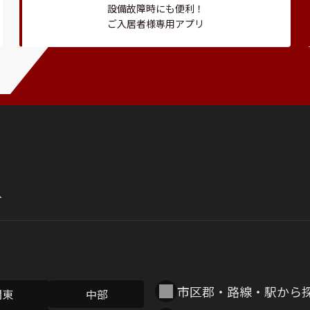
設備故障時にも便利！
ご入居者様専用アプリ
市区郡・路線・駅から
関東
中部