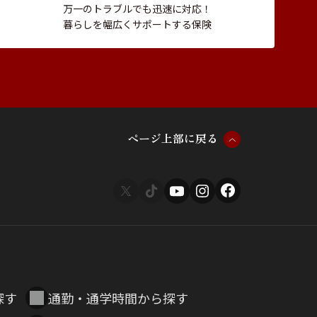
万一のトラブルでも迅速に対応！
暮らしを幅広くサポートする保険
ペ
ー
ジ
上
部
に
戻
る
探す
通勤・通学時間から探す