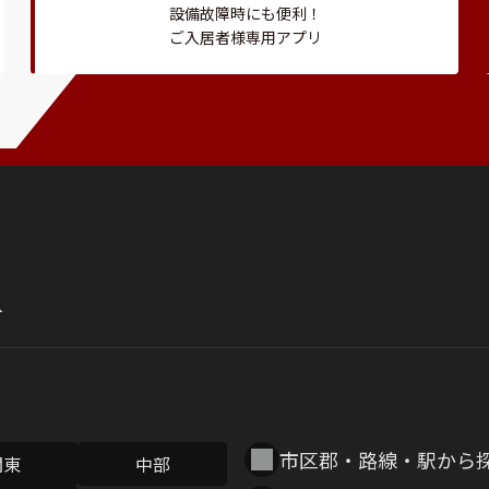
設備故障時にも便利！
ご入居者様専用アプリ
市区郡・路線・駅から
関東
中部