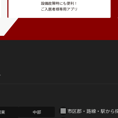
設備故障時にも便利！
ご入居者様専用アプリ
市区郡・路線・駅から
関東
中部