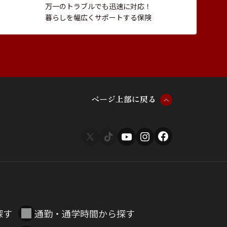
万一のトラブルでも迅速に対応！
暮らしを幅広くサポートする保険
ペ
ー
ジ
上
部
に
戻
る
探す
通勤・通学時間から探す