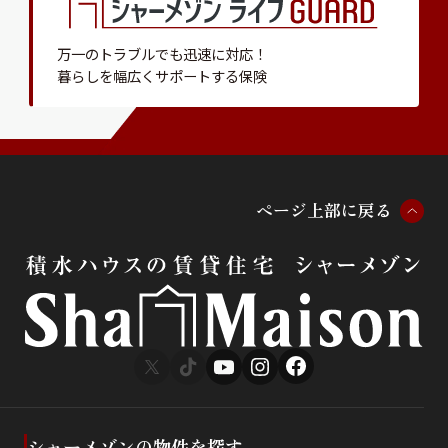
万一のトラブルでも迅速に対応！
暮らしを幅広くサポートする保険
ペ
ー
ジ
上
部
に
戻
る
シャーメゾンの物件を探す