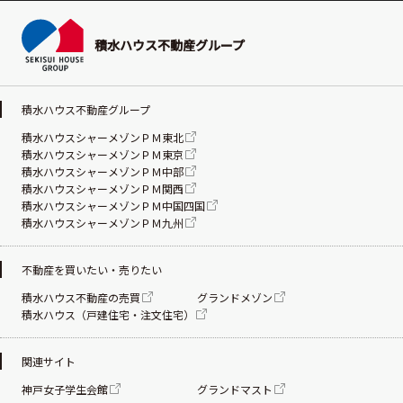
積水ハウス不動産グループ
積水ハウス不動産グループ
積水ハウスシャーメゾンＰＭ東北
積水ハウスシャーメゾンＰＭ東京
積水ハウスシャーメゾンＰＭ中部
積水ハウスシャーメゾンＰＭ関西
積水ハウスシャーメゾンＰＭ中国四国
積水ハウスシャーメゾンＰＭ九州
不動産を買いたい・売りたい
積水ハウス不動産の売買
グランドメゾン
積水ハウス（戸建住宅・注文住宅）
関連サイト
神戸女子学生会館
グランドマスト