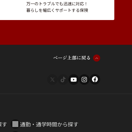
万一のトラブルでも迅速に対応！
暮らしを幅広くサポートする保険
ペ
ー
ジ
上
部
に
戻
る
探す
通勤・通学時間から探す