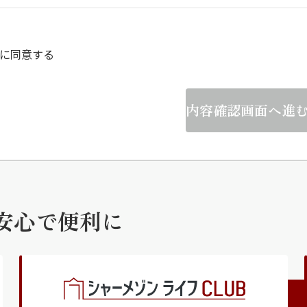
らくらくプ
に同意する
内容確認画面へ進
安心で便利に