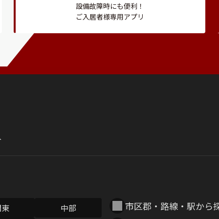
設備故障時にも便利！
ご入居者様専用アプリ
市区郡・路線・駅から
関東
中部