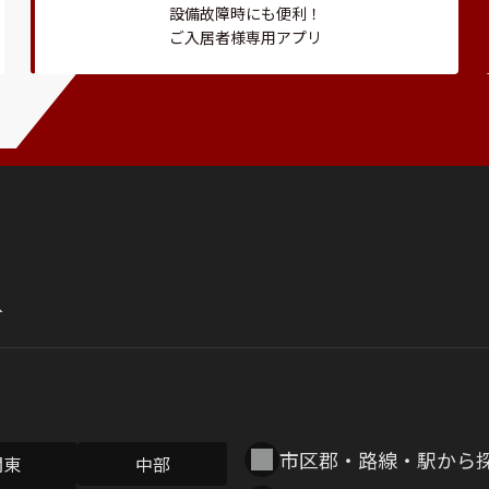
設備故障時にも便利！
ご入居者様専用アプリ
市区郡・路線・駅から
関東
中部