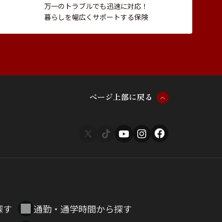
万一のトラブルでも迅速に対応！
暮らしを幅広くサポートする保険
ペ
ー
ジ
上
部
に
戻
る
探す
通勤・通学時間から探す