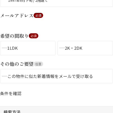
1997年9月下旬 / 2階建て
メールアドレス
必須
希望の間取り
必須
1LDK
2K・2DK
シャーメゾンとは
シャーメゾンセレクショ
ン
その他のご要望
任意
この物件に似た新着情報をメールで受け取る
ルームツアー
動画ギャラリー
条件を確認
検索方法