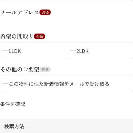
メールアドレス
必須
希望の間取り
必須
1LDK
2LDK
シャーメゾンとは
シャーメゾンセレクショ
ン
その他のご要望
任意
この物件に似た新着情報をメールで受け取る
条件を確認
ルームツアー
動画ギャラリー
検索方法