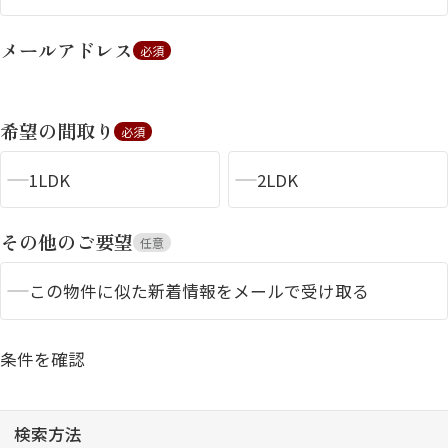
メールアドレス
必須
希望の間取り
必須
1LDK
2LDK
シャーメゾンとは
シャーメゾンセレクショ
ン
その他のご要望
任意
この物件に似た新着情報をメールで受け取る
条件を確認
ルームツアー
動画ギャラリー
検索方法