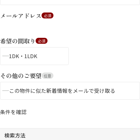
メールアドレス
必須
希望の間取り
必須
1DK・1LDK
シャーメゾンとは
シャーメゾンセレクショ
ン
その他のご要望
任意
この物件に似た新着情報をメールで受け取る
条件を確認
ルームツアー
動画ギャラリー
検索方法