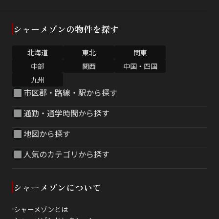
シャーメゾンの物件を探す
北海道
東北
関東
中部
関西
中国・四国
九州
市区郡・路線・駅から探す
通勤・通学時間から探す
地図から探す
人気のカテゴリから探す
シャーメゾンについて
シャーメゾンとは