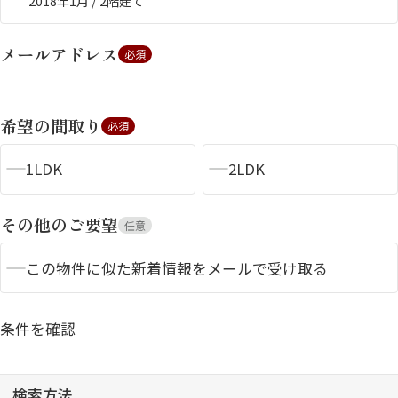
2018年1月 / 2階建て
メールアドレス
必須
希望の間取り
必須
1LDK
2LDK
シャーメゾンとは
シャーメゾンセレクショ
ン
その他のご要望
任意
この物件に似た新着情報をメールで受け取る
ルームツアー
動画ギャラリー
条件を確認
検索方法