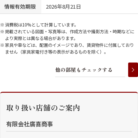
情報有効期限
2026年8月21日
消費税は10%として計算しています。
掲載されている図面・写真等は、作成方法や撮影方法・時期などに
より実際とは異なる場合があります。
家具や車などは、配置のイメージであり、賃貸物件に付属しており
ません（家具家電付き等の表示があるものを除く）。
他
の
部
屋
も
チ
ェ
ッ
ク
す
る
取り扱い店舗のご案内
有限会社廣喜商事