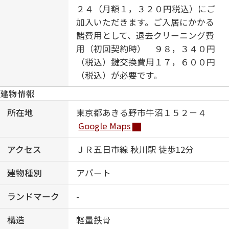
２４（月額１，３２０円税込）にご
加入いただきます。ご入居にかかる
諸費用として、退去クリーニング費
用（初回契約時） ９８，３４０円
（税込）鍵交換費用１７，６００円
（税込）が必要です。
建物情報
所在地
東京都あきる野市牛沼１５２－４
Google Maps
アクセス
ＪＲ五日市線 秋川駅 徒歩12分
建物種別
アパート
ランドマーク
-
構造
軽量鉄骨