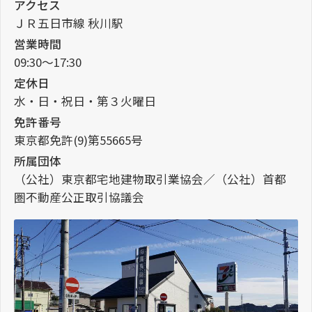
アクセス
ＪＲ五日市線 秋川駅
営業時間
09:30～17:30
定休日
水・日・祝日・第３火曜日
免許番号
東京都免許(9)第55665号
所属団体
（公社）東京都宅地建物取引業協会／（公社）首都
圏不動産公正取引協議会