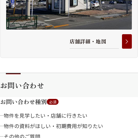
店
舗
詳
細
・
地
図
お問い合わせ
お問い合わせ種別
必須
物件を見学したい・店舗に行きたい
物件の資料がほしい・初期費用が知りたい
その他のご質問