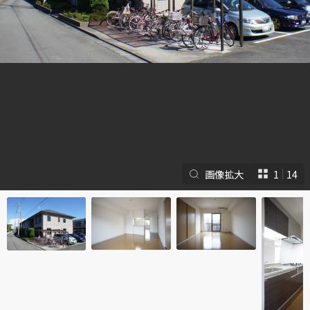
シャーメゾンとは
シャーメゾンセレクショ
ン
画像拡大
1
14
ルームツアー
動画ギャラリー