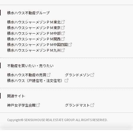
積水ハウス不動産グループ
積水ハウスシャーメゾンＰＭ東北
積水ハウスシャーメゾンＰＭ東京
積水ハウスシャーメゾンＰＭ中部
積水ハウスシャーメゾンＰＭ関西
積水ハウスシャーメゾンＰＭ中国四国
積水ハウスシャーメゾンＰＭ九州
不動産を買いたい・売りたい
積水ハウス不動産の売買
グランドメゾン
積水ハウス（戸建住宅・注文住宅）
関連サイト
神戸女子学生会館
グランドマスト
Copyright© SEKISUIHOUSE REAL ESTATE
GROUP. ALL RIGHTS RESERVED.