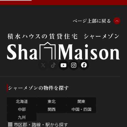
ペ
ー
ジ
上
部
に
戻
る
シャーメゾンの物件を探す
北海道
東北
関東
中部
関西
中国・四国
九州
市区郡・路線・駅から探す