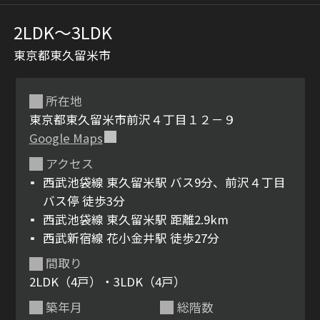
2LDK〜3LDK
東京都東久留米市
所在地
東京都東久留米市前沢４丁目１２－９
Google Maps
シャーメゾンとは
シャーメゾンセレクショ
アクセス
ン
西武池袋線 東久留米駅 バス9分、前沢４丁目
バス停 徒歩3分
西武池袋線 東久留米駅 距離2.9km
西武新宿線 花小金井駅 徒歩27分
ルームツアー
動画ギャラリー
間取り
2LDK（4戸）・3LDK（4戸）
築年月
総階数