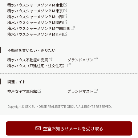
積水ハウスシャーメゾンＰＭ東北
積水ハウスシャーメゾンＰＭ東京
積水ハウスシャーメゾンＰＭ中部
積水ハウスシャーメゾンＰＭ関西
積水ハウスシャーメゾンＰＭ中国四国
積水ハウスシャーメゾンＰＭ九州
不動産を買いたい・売りたい
積水ハウス不動産の売買
グランドメゾン
積水ハウス（戸建住宅・注文住宅）
関連サイト
神戸女子学生会館
グランドマスト
Copyright© SEKISUIHOUSE REAL ESTATE
GROUP. ALL RIGHTS RESERVED.
新着メールを受け取る
空室お知らせメールを受け取る