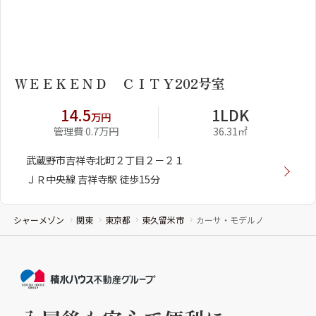
1
2
ＷＥＥＫＥＮＤ ＣＩＴＹ202号室
14.5
1LDK
万円
管理費 0.7万円
36.31㎡
武蔵野市吉祥寺北町２丁目２－２１
ＪＲ中央線 吉祥寺駅 徒歩15分
シャーメゾン
関東
東京都
東久留米市
カーサ・モデルノ