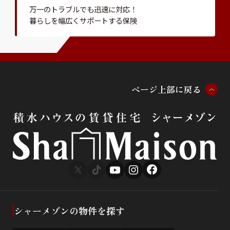
万一のトラブルでも迅速に対応！
暮らしを幅広くサポートする保険
ペ
ー
ジ
上
部
に
戻
る
シャーメゾンの物件を探す