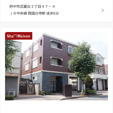
府中市武蔵台３丁目４７－４
ＪＲ中央線 西国分寺駅 徒歩6分