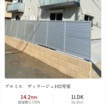
1
2
プルミエ ヴィラージュ102号室
14.2
1LDK
万円
管理費 0.7万円
50.35㎡