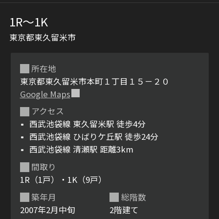
1R〜1K
東京都東久留米市
所在地
東京都東久留米市本町１丁目１５－２０
Google Maps
シャーメゾンとは
シャーメゾンセレクショ
アクセス
ン
西武池袋線 東久留米駅 徒歩4分
西武池袋線 ひばりケ丘駅 徒歩24分
西武池袋線 清瀬駅 距離3km
間取り
ルームツアー
動画ギャラリー
1R（1戸）・1K（9戸）
築年月
総階数
2007年2月中旬
2階建て