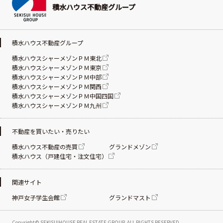
積水ハウス不動産グループ
積水ハウス不動産グループ
積水ハウスシャーメゾンＰＭ東北
積水ハウスシャーメゾンＰＭ東京
積水ハウスシャーメゾンＰＭ中部
積水ハウスシャーメゾンＰＭ関西
積水ハウスシャーメゾンＰＭ中国四国
積水ハウスシャーメゾンＰＭ九州
不動産を買いたい・売りたい
積水ハウス不動産の売買
グランドメゾン
積水ハウス（戸建住宅・注文住宅）
関連サイト
神戸女子学生会館
グランドマスト
Copyright© SEKISUIHOUSE REAL ESTATE
GROUP. ALL RIGHTS RESERVED.