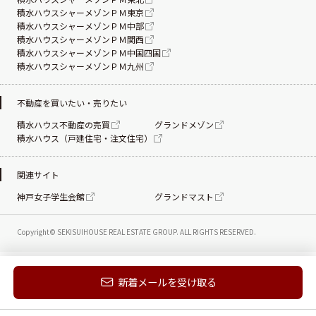
積水ハウスシャーメゾンＰＭ東京
積水ハウスシャーメゾンＰＭ中部
積水ハウスシャーメゾンＰＭ関西
積水ハウスシャーメゾンＰＭ中国四国
積水ハウスシャーメゾンＰＭ九州
不動産を買いたい・売りたい
積水ハウス不動産の売買
グランドメゾン
積水ハウス（戸建住宅・注文住宅）
関連サイト
神戸女子学生会館
グランドマスト
Copyright© SEKISUIHOUSE REAL ESTATE
GROUP. ALL RIGHTS RESERVED.
新着メールを受け取る
電話する
お問い合わせ