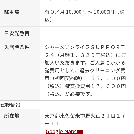
駐車場
有り／月 10,000円 ～ 10,000円（税
込）
目安光熱費
-
入居諸条件
シャーメゾンライフＳＵＰＰＯＲＴ
２４（月額１，３２０円税込）にご
加入いただきます。ご入居にかかる
諸費用として、退去クリーニング費
用（初回契約時） ５５，０００円
（税込）鍵交換費用１７，６００円
（税込）が必要です。
建物情報
所在地
東京都東久留米市野火止２丁目１７
－１１
Google Maps