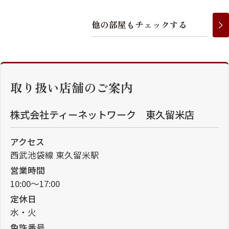
他
の
部
屋
も
チ
ェ
ッ
ク
す
る
取り扱い店舗のご案内
株式会社ティーネットワーク 東久留米店
アクセス
西武池袋線 東久留米駅
営業時間
10:00～17:00
定休日
水・火
免許番号