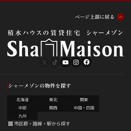
ペ
ー
ジ
上
部
に
戻
る
シャーメゾンの物件を探す
北海道
東北
関東
中部
関西
中国・四国
九州
市区郡・路線・駅から探す