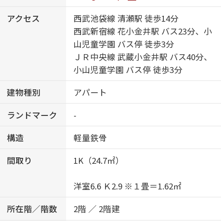
アクセス
西武池袋線 清瀬駅 徒歩14分
西武新宿線 花小金井駅 バス23分、小
山児童学園 バス停 徒歩3分
ＪＲ中央線 武蔵小金井駅 バス40分、
小山児童学園 バス停 徒歩3分
建物種別
アパート
ランドマーク
-
構造
軽量鉄骨
間取り
1K（24.7㎡）
洋室6.6 Ｋ2.9 ※１畳＝1.62㎡
所在階／階数
2階 ／ 2階建