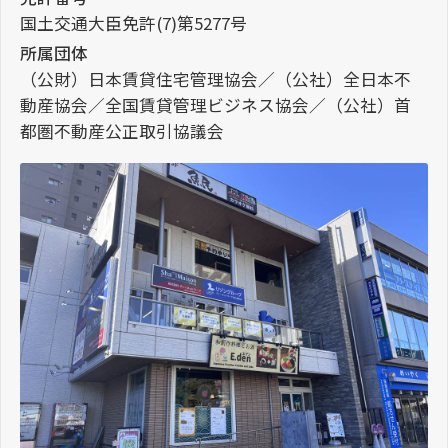
国土交通大臣免許(7)第5277号
所属団体
（公財）日本賃貸住宅管理協会／（公社）全日本不
動産協会／全国賃貸管理ビジネス協会／（公社）首
都圏不動産公正取引協議会