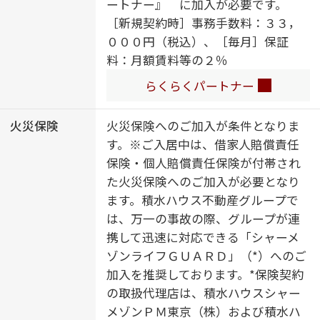
ートナー』 に加入が必要です。
［新規契約時］事務手数料：３３，
０００円（税込）、［毎月］保証
料：月額賃料等の２％
らくらくパートナー
火災保険
火災保険へのご加入が条件となりま
す。※ご入居中は、借家人賠償責任
保険・個人賠償責任保険が付帯され
た火災保険へのご加入が必要となり
ます。積水ハウス不動産グループで
は、万一の事故の際、グループが連
携して迅速に対応できる「シャーメ
ゾンライフＧＵＡＲＤ」（*）へのご
加入を推奨しております。*保険契約
の取扱代理店は、積水ハウスシャー
メゾンＰＭ東京（株）および積水ハ