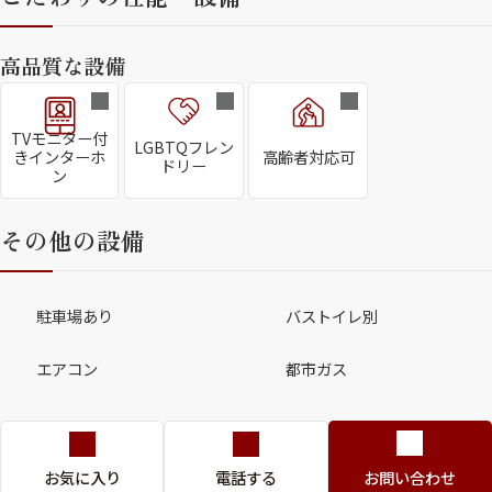
高品質な設備
TVモニター付
LGBTQフレン
きインターホ
高齢者対応可
ドリー
ン
その他の設備
駐車場あり
バストイレ別
エアコン
都市ガス
お気に入り
電話する
お問い合わせ