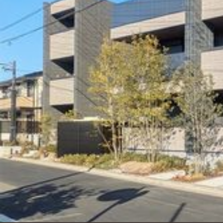
シャーメゾンとは
シャーメゾンセレクション
動画ギャラリー
ShaMaison STYLE