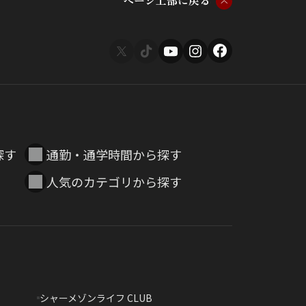
ペ
ー
ジ
上
部
に
戻
る
探す
通勤・通学時間から探す
人気のカテゴリから探す
シャーメゾンライフ CLUB