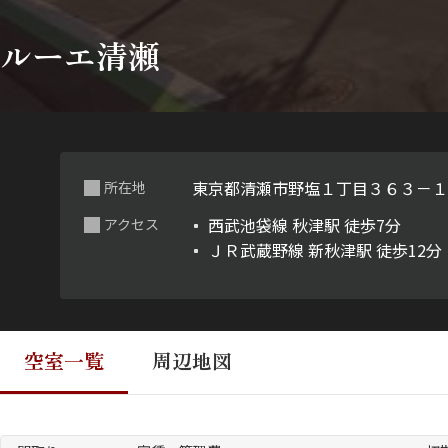
ルーエ清瀬
東京都清瀬市野塩１丁目３６３－
所在地
西武池袋線 秋津駅 徒歩7分
アクセス
ＪＲ武蔵野線 新秋津駅 徒歩12分
空室一覧
周辺地図