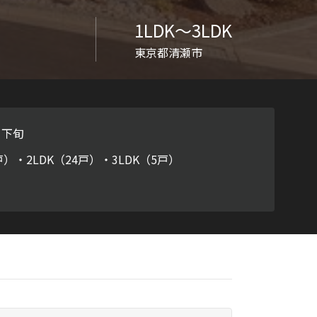
ラチナ
1LDK〜3LDK
東京都清瀬市
月下旬
戸）・2LDK（24戸）・3LDK（5戸）