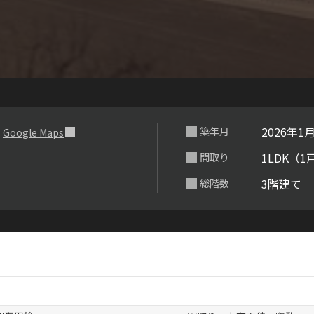
らくらくプ
１
2026年1
築年月
Google Maps
1LDK（1
間取り
3階建て
総階数