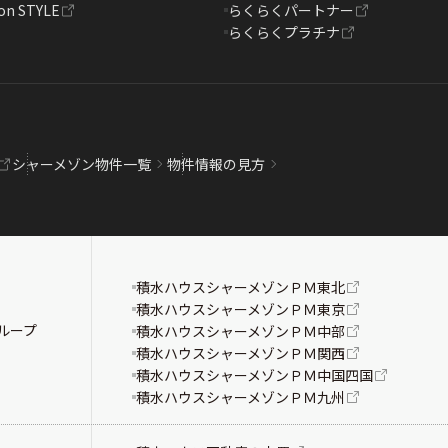
on STYLE
らくらくパートナー
らくらくプラチナ
シャーメゾン物件一覧
物件情報の見方
積水ハウスシャーメゾンＰＭ東北
積水ハウスシャーメゾンＰＭ東京
ループ
積水ハウスシャーメゾンＰＭ中部
積水ハウスシャーメゾンＰＭ関西
積水ハウスシャーメゾンＰＭ中国四国
積水ハウスシャーメゾンＰＭ九州