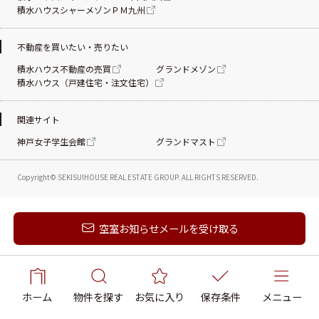
積水ハウスシャーメゾンＰＭ九州
不動産を買いたい・売りたい
積水ハウス不動産の売買
グランドメゾン
積水ハウス（戸建住宅・注文住宅）
関連サイト
神戸女子学生会館
グランドマスト
Copyright© SEKISUIHOUSE REAL ESTATE
GROUP. ALL RIGHTS RESERVED.
新着メールを受け取る
空室お知らせメールを受け取る
ホーム
物件を探す
お気に入り
保存条件
メニュー