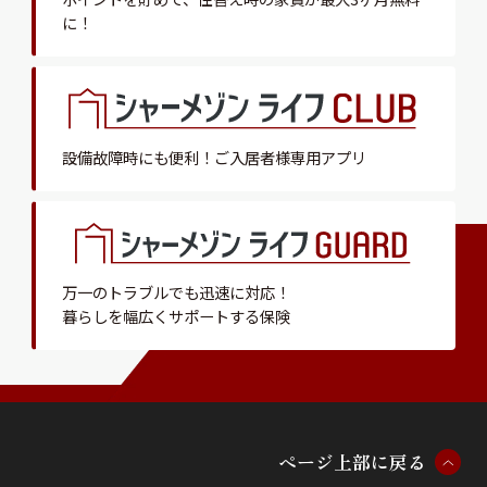
に！
設備故障時にも便利！
ご入居者様専用アプリ
万一のトラブルでも迅速に対応！
暮らしを幅広くサポートする保険
ペ
ー
ジ
上
部
に
戻
る