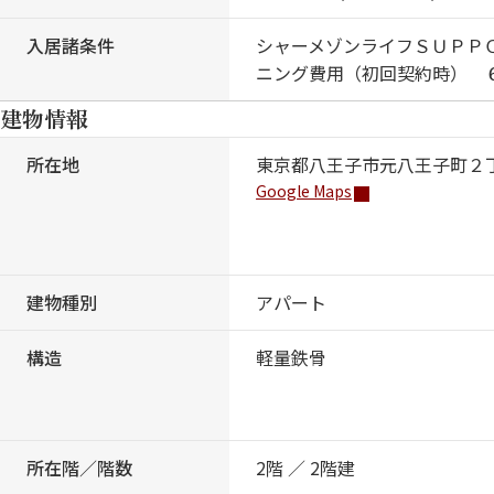
入居諸条件
シャーメゾンライフＳＵＰＰ
ニング費用（初回契約時） 
建物情報
所在地
東京都八王子市元八王子町２
Google Maps
建物種別
アパート
構造
軽量鉄骨
所在階／階数
2階 ／ 2階建