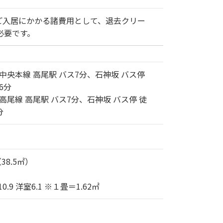
ご入居にかかる諸費用として、退去クリー
必要です。
中央本線 高尾駅 バス7分、石神坂 バス停
6分
高尾線 高尾駅 バス7分、石神坂 バス停 徒
分
（38.5㎡）
0.9 洋室6.1 ※１畳＝1.62㎡