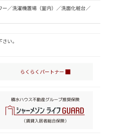
ワー／洗濯機置場（室内）／洗面化粧台／
下さい。
らくらくパートナー