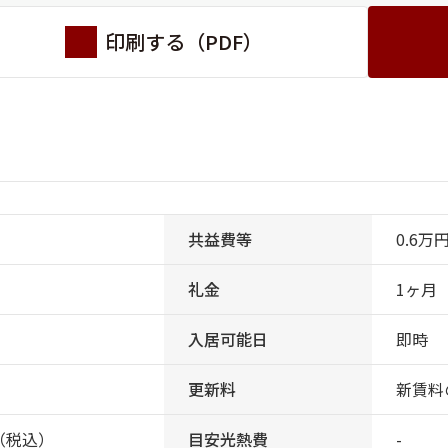
印刷する（PDF）
共益費等
0.6万
礼金
1ヶ月
入居可能日
即時
更新料
新賃料
円（税込）
目安光熱費
-