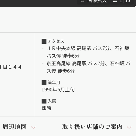
画像拡大
1
13
アクセス
ＪＲ中央本線 高尾駅 バス7分、石神坂
バス停 徒歩6分
京王高尾線 高尾駅 バス7分、石神坂 バ
丁目１４４
ス停 徒歩6分
築年月
1990年5月上旬
入居
即時
・周辺地図
取り扱い店舗のご案内