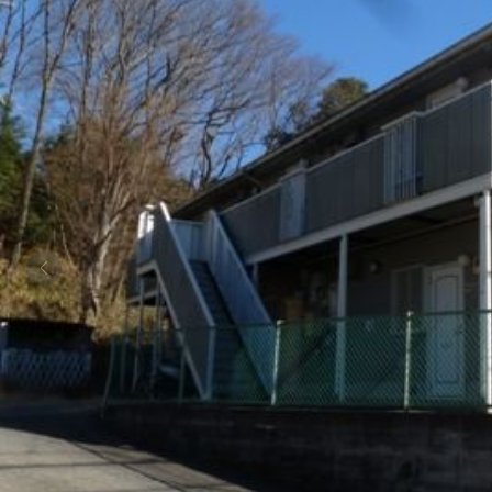
シャーメゾンとは
シャーメゾンセレクション
動画ギャラリー
ShaMaison STYLE