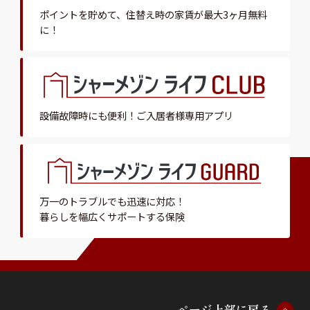
ポイントを貯めて、
住替え時の家賃が最大3ヶ月無料
に！
設備故障時にも便利！
ご入居者様専用アプリ
万一のトラブルでも迅速に対応！
暮らしを幅広くサポートする保険
ペ
ー
ジ
上
部
に
戻
る