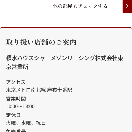
他
の
部
屋
も
チ
ェ
ッ
ク
す
る
取り扱い店舗のご案内
積水ハウスシャーメゾンリーシング株式会社東
京営業所
アクセス
東京メトロ南北線 麻布十番駅
営業時間
10:00～18:00
定休日
火曜、水曜、祝日
免許番号