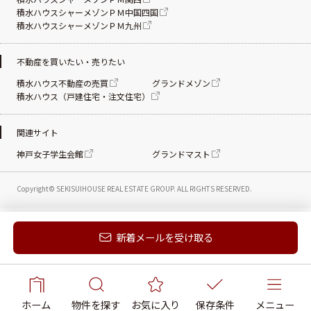
積水ハウスシャーメゾンＰＭ中国四国
積水ハウスシャーメゾンＰＭ九州
不動産を買いたい・売りたい
積水ハウス不動産の売買
グランドメゾン
積水ハウス（戸建住宅・注文住宅）
関連サイト
神戸女子学生会館
グランドマスト
Copyright© SEKISUIHOUSE REAL ESTATE
GROUP. ALL RIGHTS RESERVED.
新着メールを受け取る
電話する
お問い合わせ
ホーム
物件を探す
お気に入り
保存条件
メニュー