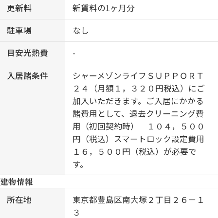
更新料
新賃料の1ヶ月分
駐車場
なし
目安光熱費
-
入居諸条件
シャーメゾンライフＳＵＰＰＯＲＴ
２４（月額１，３２０円税込）にご
加入いただきます。ご入居にかかる
諸費用として、退去クリーニング費
用（初回契約時） １０４，５００
円（税込）スマートロック設定費用
１６，５００円（税込）が必要で
す。
建物情報
所在地
東京都豊島区南大塚２丁目２６－１
３