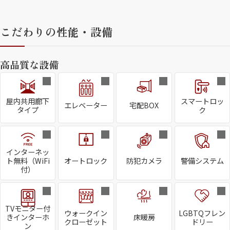
こだわりの性能・設備
高品質な設備
屋内共用廊下
スマートロッ
エレベーター
宅配BOX
タイプ
ク
インターネッ
ト無料（WiFi
オートロック
防犯カメラ
警備システム
付）
TVモニター付
ウォークイン
LGBTQフレン
きインターホ
床暖房
クローゼット
ドリー
ン