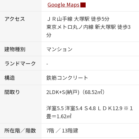
Google Maps
アクセス
ＪＲ山手線 大塚駅 徒歩5分
東京メトロ丸ノ内線 新大塚駅 徒歩3
分
建物種別
マンション
ランドマーク
-
構造
鉄筋コンクリート
間取り
2LDK+S(納戸)（68.52㎡）
洋室5.5 洋室5.4 Ｓ4.8 ＬＤＫ12.9 ※１
畳＝1.62㎡
所在階／階数
7階 ／ 13階建