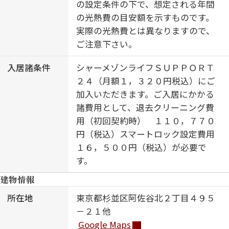
の設定条件の下で、想定される年間
の光熱費の目安額を示すものです。
実際の光熱費とは異なりますので、
ご注意下さい。
入居諸条件
シャーメゾンライフＳＵＰＰＯＲＴ
２４（月額１，３２０円税込）にご
加入いただきます。ご入居にかかる
諸費用として、退去クリーニング費
用（初回契約時） １１０，７７０
円（税込）スマートロック設定費用
１６，５００円（税込）が必要で
す。
建物情報
所在地
東京都杉並区阿佐谷北２丁目４９５
－２１他
Google Maps