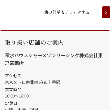
他
の
部
屋
も
チ
ェ
ッ
ク
す
る
取り扱い店舗のご案内
積水ハウスシャーメゾンリーシング株式会社東
京営業所
アクセス
東京メトロ南北線 麻布十番駅
営業時間
10:00～18:00
定休日
火曜、水曜、祝日