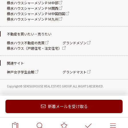
積水ハウスシャーメゾンＰＭ中部
積水ハウスシャーメゾンＰＭ関西
積水ハウスシャーメゾンＰＭ中国四国
積水ハウスシャーメゾンＰＭ九州
不動産を買いたい・売りたい
積水ハウス不動産の売買
グランドメゾン
積水ハウス（戸建住宅・注文住宅）
関連サイト
神戸女子学生会館
グランドマスト
Copyright© SEKISUIHOUSE REAL ESTATE
GROUP. ALL RIGHTS RESERVED.
新着メールを受け取る
電話する
お問い合わせ