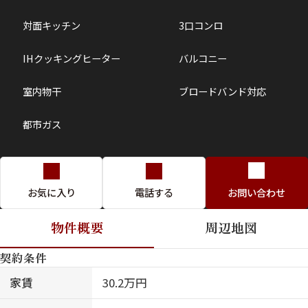
対面キッチン
3口コンロ
IHクッキングヒーター
バルコニー
室内物干
ブロードバンド対応
都市ガス
お気に入り
電話する
お問い合わせ
物件概要
周辺地図
契約条件
家賃
30.2万円