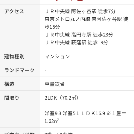
アクセス
ＪＲ中央線 阿佐ヶ谷駅 徒歩7分
東京メトロ丸ノ内線 南阿佐ヶ谷駅 徒
歩15分
ＪＲ中央線 高円寺駅 徒歩23分
ＪＲ中央線 荻窪駅 徒歩19分
建物種別
マンション
ランドマーク
-
構造
重量鉄骨
間取り
2LDK（70.2㎡）
洋室9.3 洋室5.1 ＬＤＫ16.9 ※１畳＝
1.62㎡