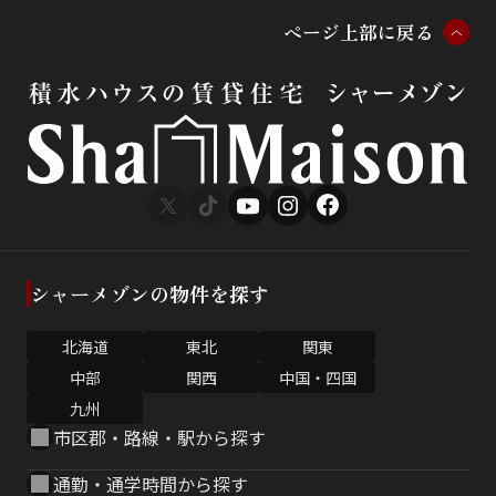
ペ
ー
ジ
上
部
に
戻
る
シャーメゾンの物件を探す
北海道
東北
関東
中部
関西
中国・四国
九州
市区郡・路線・駅から探す
通勤・通学時間から探す