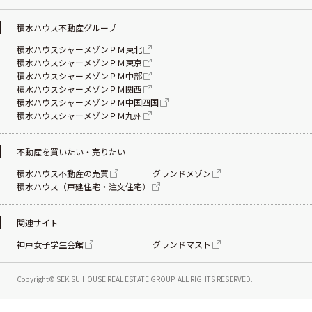
積水ハウス不動産グループ
積水ハウスシャーメゾンＰＭ東北
積水ハウスシャーメゾンＰＭ東京
積水ハウスシャーメゾンＰＭ中部
積水ハウスシャーメゾンＰＭ関西
積水ハウスシャーメゾンＰＭ中国四国
積水ハウスシャーメゾンＰＭ九州
不動産を買いたい・売りたい
積水ハウス不動産の売買
グランドメゾン
積水ハウス（戸建住宅・注文住宅）
関連サイト
神戸女子学生会館
グランドマスト
Copyright© SEKISUIHOUSE REAL ESTATE
GROUP. ALL RIGHTS RESERVED.