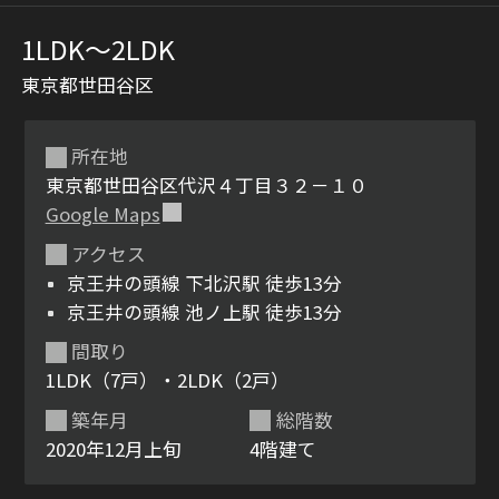
1LDK〜2LDK
東京都世田谷区
所在地
東京都世田谷区代沢４丁目３２－１０
Google Maps
シャーメゾンとは
シャーメゾンセレクショ
アクセス
ン
京王井の頭線 下北沢駅 徒歩13分
京王井の頭線 池ノ上駅 徒歩13分
間取り
1LDK（7戸）・2LDK（2戸）
ルームツアー
動画ギャラリー
築年月
総階数
2020年12月上旬
4階建て