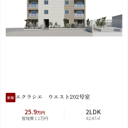
1
2
エクラシエ ウエスト202号室
新築
25.9
2LDK
万円
管理費 1.1万円
62.47㎡