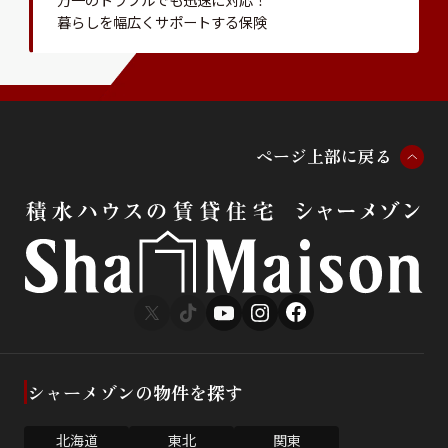
暮らしを幅広くサポートする保険
ペ
ー
ジ
上
部
に
戻
る
シャーメゾンの物件を探す
北海道
東北
関東