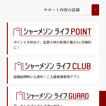
サ
ポ
ー
ト
内
容
の
詳
細
ポイントを貯めて、
住替え時の家賃が最大3ヶ月無料
に！
設備故障時にも便利！
ご入居者様専用アプリ
万一のトラブルでも迅速に対応！