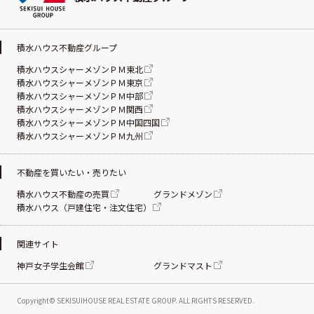
積水ハウス不動産グループ
積水ハウスシャーメゾンＰＭ東北
積水ハウスシャーメゾンＰＭ東京
積水ハウスシャーメゾンＰＭ中部
積水ハウスシャーメゾンＰＭ関西
積水ハウスシャーメゾンＰＭ中国四国
積水ハウスシャーメゾンＰＭ九州
不動産を買いたい・売りたい
積水ハウス不動産の売買
グランドメゾン
積水ハウス（戸建住宅・注文住宅）
関連サイト
神戸女子学生会館
グランドマスト
Copyright© SEKISUIHOUSE REAL ESTATE
GROUP. ALL RIGHTS RESERVED.