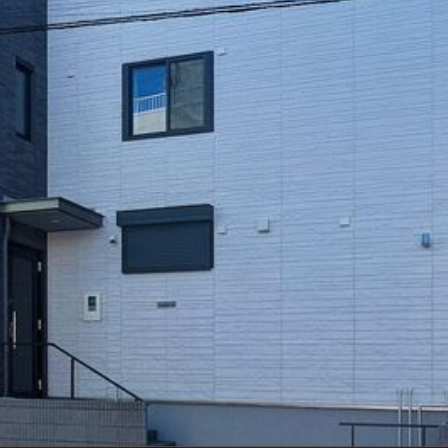
シャーメゾ
らくらく内
シャーメゾ
ルームツアー
自立型サー
お問い合わ
シャーメゾン
らくらくパ
シャーメゾン