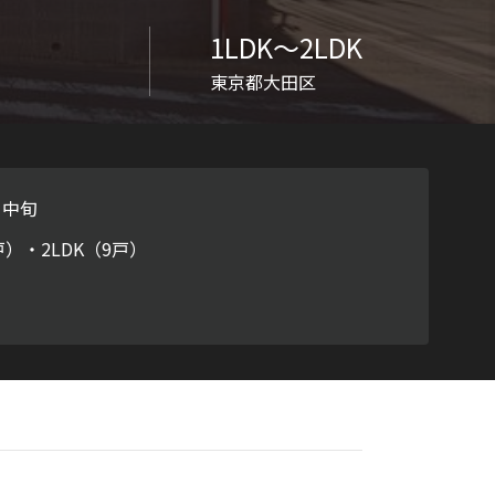
ラチナ
1LDK〜2LDK
東京都大田区
月中旬
戸）・2LDK（9戸）