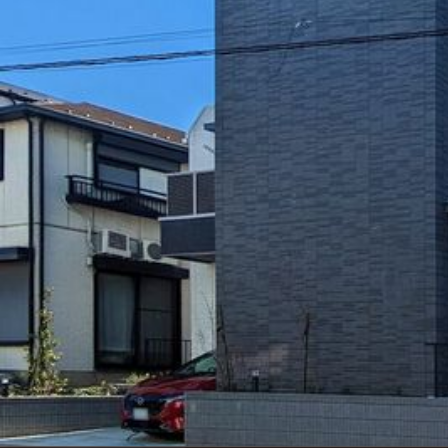
シャーメゾンとは
シャーメゾンセレクション
動画ギャラリー
ShaMaison STYLE