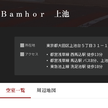
Ｂａｍｈｏｒ 上池
東京都大田区上池台５丁目３１－
所在地
都営浅草線 西馬込駅 徒歩13分
アクセス
都営浅草線 馬込駅 バス8分、上池
東急池上線 洗足池駅 徒歩18分
空室一覧
周辺地図