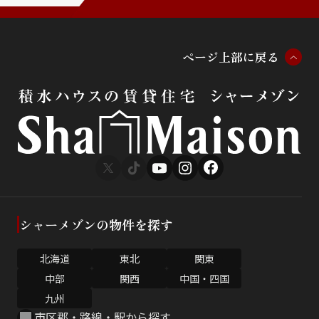
ペ
ー
ジ
上
部
に
戻
る
シャーメゾンの物件を探す
北海道
東北
関東
中部
関西
中国・四国
九州
市区郡・路線・駅から探す