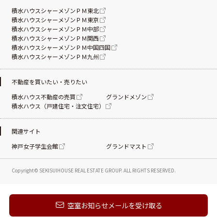
積水ハウスシャーメゾンＰＭ東北
積水ハウスシャーメゾンＰＭ東京
積水ハウスシャーメゾンＰＭ中部
積水ハウスシャーメゾンＰＭ関西
積水ハウスシャーメゾンＰＭ中国四国
積水ハウスシャーメゾンＰＭ九州
不動産を買いたい・売りたい
積水ハウス不動産の売買
グランドメゾン
積水ハウス（戸建住宅・注文住宅）
関連サイト
神戸女子学生会館
グランドマスト
Copyright© SEKISUIHOUSE REAL ESTATE
GROUP. ALL RIGHTS RESERVED.
新着メールを受け取る
空室お知らせメールを受け取る