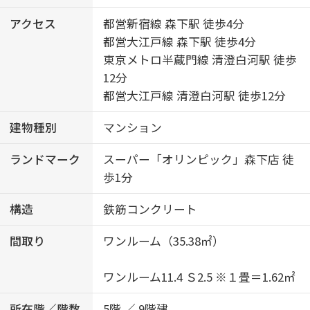
アクセス
都営新宿線 森下駅 徒歩4分
都営大江戸線 森下駅 徒歩4分
東京メトロ半蔵門線 清澄白河駅 徒歩
12分
都営大江戸線 清澄白河駅 徒歩12分
建物種別
マンション
ランドマーク
スーパー「オリンピック」森下店 徒
歩1分
構造
鉄筋コンクリート
間取り
ワンルーム（35.38㎡）
ワンルーム11.4 Ｓ2.5 ※１畳＝1.62㎡
所在階／階数
5階 ／ 9階建