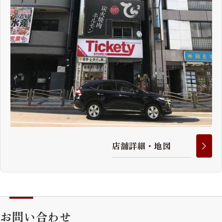
店
舗
詳
細
・
地
図
お問い合わせ