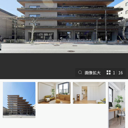
シャーメゾンとは
シャーメゾンセレクショ
ン
画像拡大
1
16
ルームツアー
動画ギャラリー