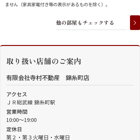
ません（家具家電付き等の表示があるものを除く）。
他
の
部
屋
も
チ
ェ
ッ
ク
す
る
取り扱い店舗のご案内
有限会社寺村不動産 錦糸町店
アクセス
ＪＲ総武線 錦糸町駅
営業時間
10:00～19:00
定休日
第２・第３火曜日・水曜日