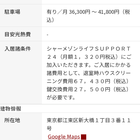
駐車場
有り／月 36,300円 ～ 41,800円（税
込）
目安光熱費
-
入居諸条件
シャーメゾンライフＳＵＰＰＯＲＴ
２４（月額１，３２０円税込）にご
加入いただきます。ご入居にかかる
諸費用として、退室時ハウスクリー
ニング費用６７，４３０円（税込）
鍵交換費用２７，５００円（税込）
が必要です。
建物情報
所在地
東京都江東区新大橋１丁目３番１１
号
Google Maps