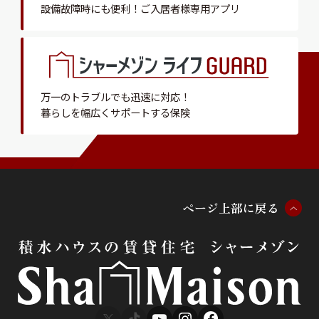
設備故障時にも便利！
ご入居者様専用アプリ
万一のトラブルでも迅速に対応！
暮らしを幅広くサポートする保険
ペ
ー
ジ
上
部
に
戻
る