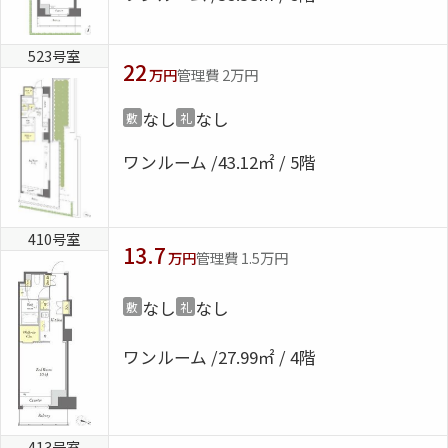
523号室
22
万円
管理費 2万円
なし
なし
敷
礼
ワンルーム
43.12㎡ / 5階
410号室
13.7
万円
管理費 1.5万円
なし
なし
敷
礼
ワンルーム
27.99㎡ / 4階
413号室