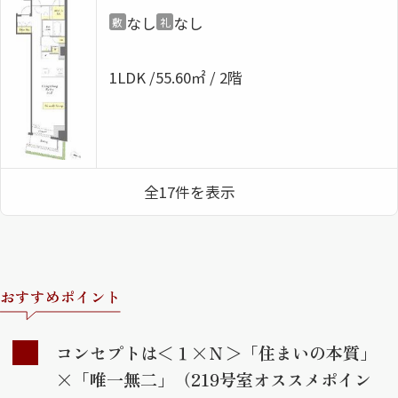
なし
なし
敷
礼
1LDK
55.60㎡ / 2階
全17件を表示
おすすめポイント
コンセプトは＜１×Ｎ＞「住まいの本質」
×「唯一無二」（219号室オススメポイン