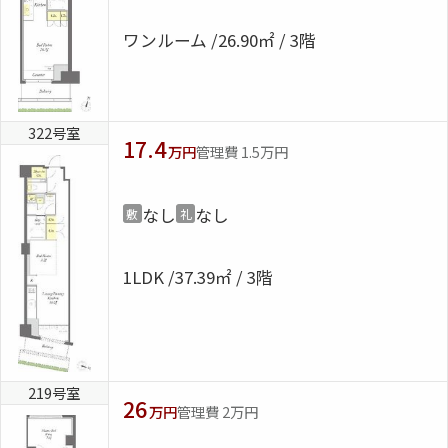
ワンルーム
26.90㎡ / 3階
322号室
17.4
万円
管理費 1.5万円
なし
なし
敷
礼
1LDK
37.39㎡ / 3階
219号室
26
万円
管理費 2万円