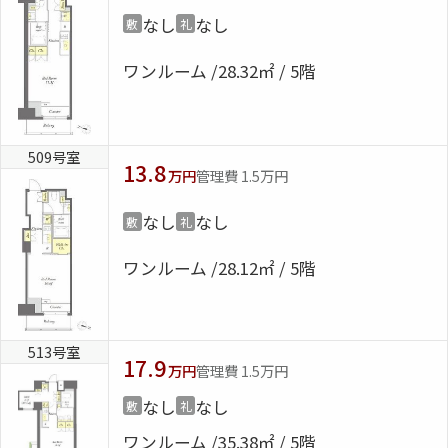
なし
なし
敷
礼
ワンルーム
28.32㎡ / 5階
509号室
13.8
万円
管理費 1.5万円
なし
なし
敷
礼
ワンルーム
28.12㎡ / 5階
513号室
17.9
万円
管理費 1.5万円
なし
なし
敷
礼
ワンルーム
35.38㎡ / 5階