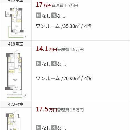
17
万円
管理費 1.5万円
なし
なし
敷
礼
ワンルーム
35.38㎡ / 4階
418号室
14.1
万円
管理費 1.5万円
なし
なし
敷
礼
ワンルーム
26.90㎡ / 4階
422号室
17.5
万円
管理費 1.5万円
なし
なし
敷
礼