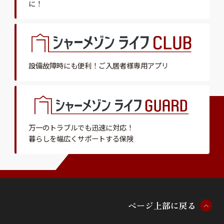
に！
設備故障時にも便利！
ご入居者様専用アプリ
万一のトラブルでも迅速に対応！
暮らしを幅広くサポートする保険
ペ
ー
ジ
上
部
に
戻
る