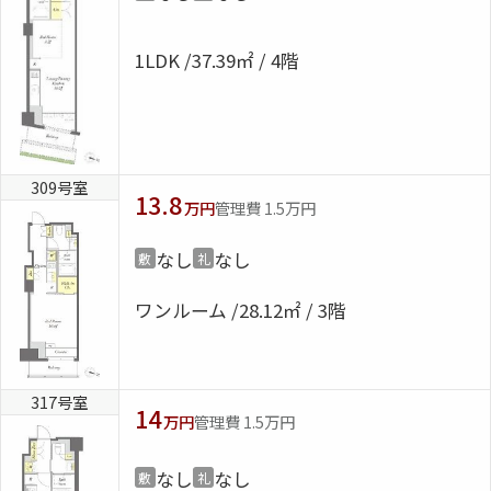
1LDK
37.39㎡ / 4階
309号室
13.8
万円
管理費 1.5万円
なし
なし
敷
礼
ワンルーム
28.12㎡ / 3階
317号室
14
万円
管理費 1.5万円
なし
なし
敷
礼