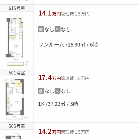
615号室
14.1
万円
管理費 1.5万円
なし
なし
敷
礼
ワンルーム
26.90㎡ / 6階
501号室
17.4
万円
管理費 1.5万円
なし
なし
敷
礼
1K
37.22㎡ / 5階
505号室
14.2
万円
管理費 1.5万円