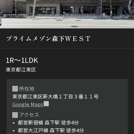
プライムメゾン森下ＷＥＳＴ
1R〜1LDK
シャーメゾンとは
シャーメゾンセレクショ
ン
東京都江東区
所在地
東京都江東区新大橋１丁目３番１１号
Google Maps
ルームツアー
動画ギャラリー
アクセス
都営新宿線 森下駅 徒歩4分
都営大江戸線 森下駅 徒歩4分