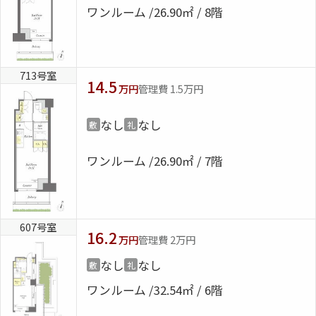
ワンルーム
26.90㎡ / 8階
713号室
14.5
万円
管理費 1.5万円
なし
なし
敷
礼
ワンルーム
26.90㎡ / 7階
607号室
16.2
万円
管理費 2万円
なし
なし
敷
礼
ワンルーム
32.54㎡ / 6階