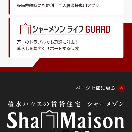
設備故障時にも便利！
ご入居者様専用アプリ
万一のトラブルでも迅速に対応！
暮らしを幅広くサポートする保険
ペ
ー
ジ
上
部
に
戻
る