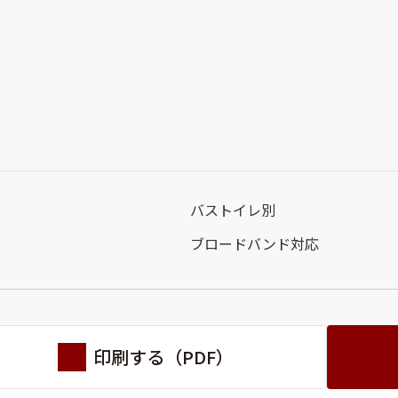
バストイレ別
ブロードバンド対応
印刷する（PDF）