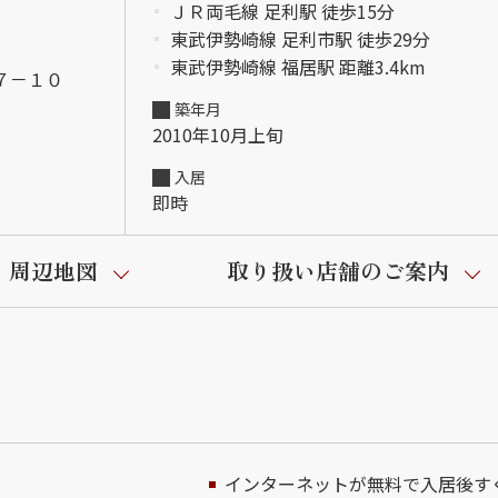
ＪＲ両毛線 足利駅 徒歩15分
東武伊勢崎線 足利市駅 徒歩29分
東武伊勢崎線 福居駅 距離3.4km
７－１０
築年月
2010年10月上旬
入居
即時
・周辺地図
取り扱い店舗のご案内
インターネットが無料で入居後す