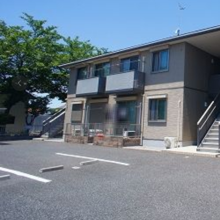
シャーメゾンとは
シャーメゾンセレクション
動画ギャラリー
ShaMaison STYLE