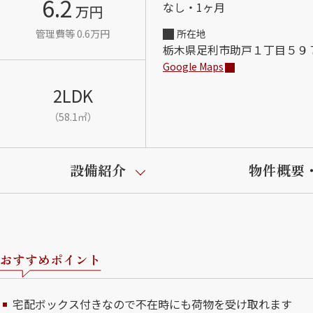
6.2
なし・1ヶ月
万円
管理費等 0.6万円
所在地
栃木県足利市助戸１丁目５９
Google Maps
2LDK
（58.1㎡）
設備紹介
物件概要
おすすめポイント
宅配ボックス付きなので不在時にも荷物を受け取れます