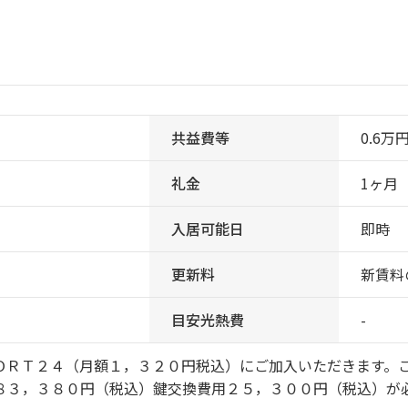
共益費等
0.6万
礼金
1ヶ月
入居可能日
即時
更新料
新賃料
目安光熱費
-
ＯＲＴ２４（月額１，３２０円税込）にご加入いただきます。
８３，３８０円（税込）鍵交換費用２５，３００円（税込）が