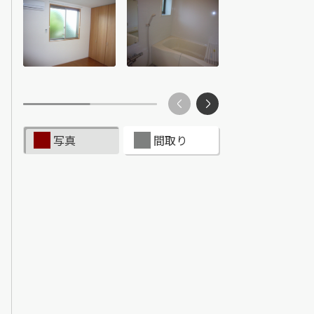
ンショップを探す
見
ンライフサポート
ビス付き・シニア向け
写真
間取り
せ・よくある質問
ライフ CLUB
ートナー
ライフ GUARD