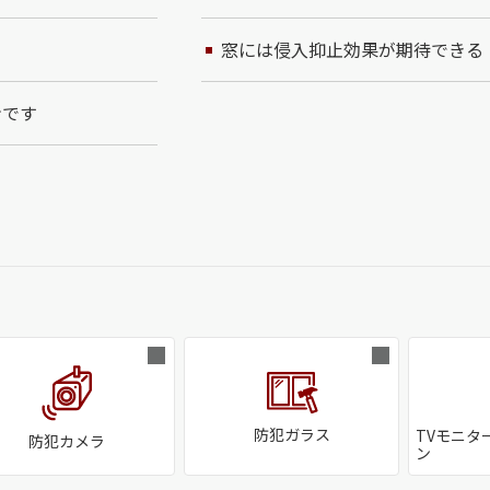
窓には侵入抑止効果が期待できる
ンです
防犯ガラス
TVモニタ
防犯カメラ
ン