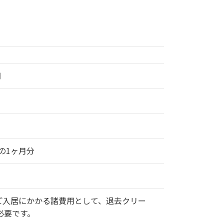
円
の1ヶ月分
ご入居にかかる諸費用として、退去クリー
必要です。